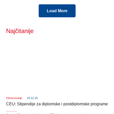
Load More
Najčitanije
Obrazovanje
15.12.15
CEU: Stipendije za diplomske i postdiplomske programe
_______