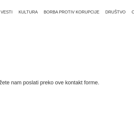
VESTI
KULTURA
BORBA PROTIV KORUPCIJE
DRUŠTVO
ete nam poslati preko ove kontakt forme.