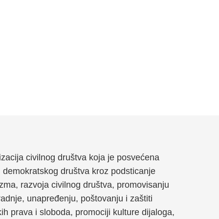
anizacija civilnog društva koja je posvećena
g demokratskog društva kroz podsticanje
zma, razvoja civilnog društva, promovisanju
dnje, unapređenju, poštovanju i zaštiti
kih prava i sloboda, promociji kulture dijaloga,