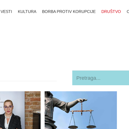
VESTI
KULTURA
BORBA PROTIV KORUPCIJE
DRUŠTVO