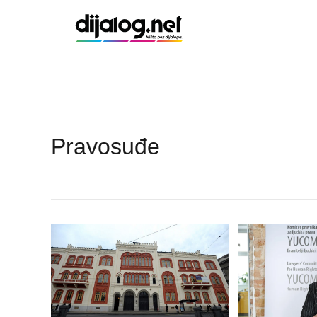
Pravosuđe