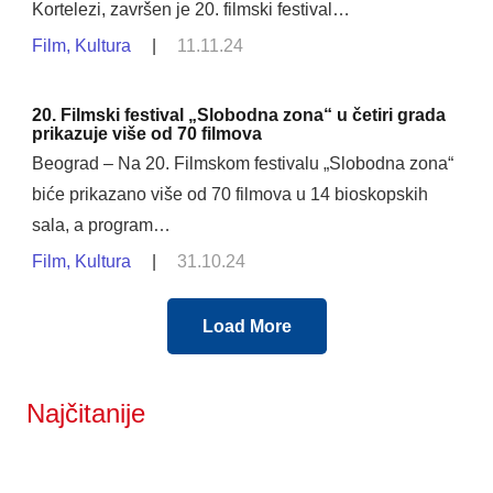
Kortelezi, završen je 20. filmski festival…
Film
,
Kultura
|
11.11.24
20. Filmski festival „Slobodna zona“ u četiri grada
prikazuje više od 70 filmova
Beograd – Na 20. Filmskom festivalu „Slobodna zona“
biće prikazano više od 70 filmova u 14 bioskopskih
sala, a program…
Film
,
Kultura
|
31.10.24
Load More
Najčitanije