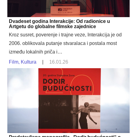
Dvadeset godina Interakcije: Od radionice u
Artgetu do globalne filmske zajednice
Kroz susret, poverenje i trajne veze, Interakcija je od
2006. oblikovala putanje stvaralaca i postala most
između lokalnih priča i…
Film
,
Kultura
|
16.01.26