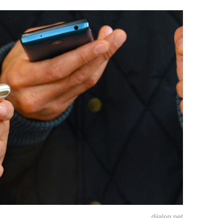
dijalog.net