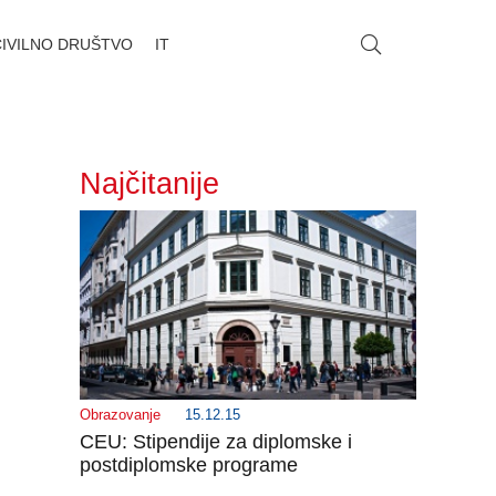
CIVILNO DRUŠTVO
IT
Najčitanije
Obrazovanje
15.12.15
CEU: Stipendije za diplomske i
postdiplomske programe
_______