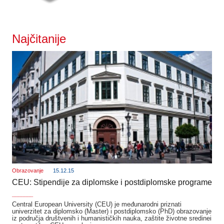
Najčitanije
Obrazovanje
15.12.15
CEU: Stipendije za diplomske i postdiplomske programe
_______
Central European University (CEU) je međunarodni priznati
univerzitet za diplomsko (Master) i postdiplomsko (PhD) obrazovanje
iz područja društvenih i humanističkih nauka, zaštite životne sredinei