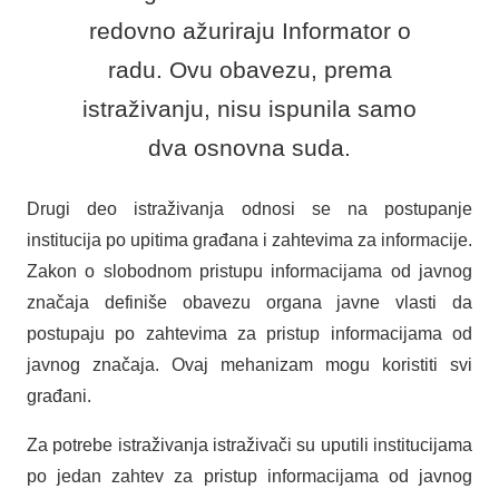
redovno ažuriraju Informator o
radu. Ovu obavezu, prema
istraživanju, nisu ispunila samo
dva osnovna suda.
Drugi deo istraživanja odnosi se na postupanje
institucija po upitima građana i zahtevima za informacije.
Zakon o slobodnom pristupu informacijama od javnog
značaja definiše obavezu organa javne vlasti da
postupaju po zahtevima za pristup informacijama od
javnog značaja. Ovaj mehanizam mogu koristiti svi
građani.
Za potrebe istraživanja istraživači su uputili institucijama
po jedan zahtev za pristup informacijama od javnog