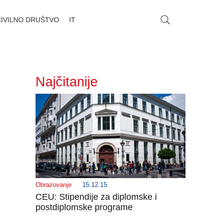
CIVILNO DRUŠTVO
IT
Najčitanije
Obrazovanje
15.12.15
CEU: Stipendije za diplomske i
postdiplomske programe
_______