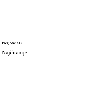
Pregleda:
417
Najčitanije