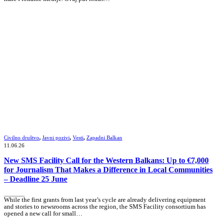
Civilno društvo
,
Javni pozivi
,
Vesti
,
Zapadni Balkan
11.06.26
New SMS Facility Call for the Western Balkans: Up to €7,000
for Journalism That Makes a Difference in Local Communities
– Deadline 25 June
_______
While the first grants from last year’s cycle are already delivering equipment
and stories to newsrooms across the region, the SMS Facility consortium has
opened a new call for small…