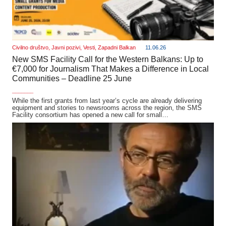
Civilno društvo
,
Javni pozivi
,
Vesti
,
Zapadni Balkan
11.06.26
New SMS Facility Call for the Western Balkans: Up to
€7,000 for Journalism That Makes a Difference in Local
Communities – Deadline 25 June
_______
While the first grants from last year’s cycle are already delivering
equipment and stories to newsrooms across the region, the SMS
Facility consortium has opened a new call for small…