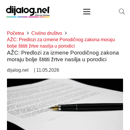
Početna
Civilno društvo
AŽC: Predlozi za izmene Porodičnog zakona moraju
bolje štititi žrtve nasilja u porodici
AŽC: Predlozi za izmene Porodičnog zakona
moraju bolje štititi žrtve nasilja u porodici
dijalog.net
|
11.05.2026