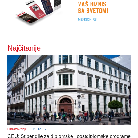
Najčitanije
Obrazovanje
15.12.15
CEU: Stipendije za diplomske i postdiplomske programe