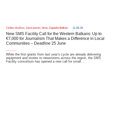
Civilno društvo
,
Javni pozivi
,
Vesti
,
Zapadni Balkan
11.06.26
New SMS Facility Call for the Western Balkans: Up to
€7,000 for Journalism That Makes a Difference in Local
Communities – Deadline 25 June
_______
While the first grants from last year’s cycle are already delivering
equipment and stories to newsrooms across the region, the SMS
Facility consortium has opened a new call for small…