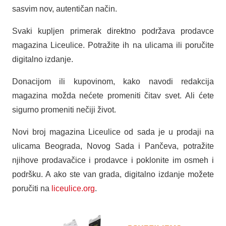
sasvim nov, autentičan način.
Svaki kupljen primerak direktno podržava prodavce
magazina Liceulice. Potražite ih na ulicama ili poručite
digitalno izdanje.
Donacijom ili kupovinom, kako navodi redakcija
magazina možda nećete promeniti čitav svet. Ali ćete
sigurno promeniti nečiji život.
Novi broj magazina Liceulice od sada je u prodaji na
ulicama Beograda, Novog Sada i Pančeva, potražite
njihove prodavačice i prodavce i poklonite im osmeh i
podršku. A ako ste van grada, digitalno izdanje možete
poručiti na
liceulice.org
.