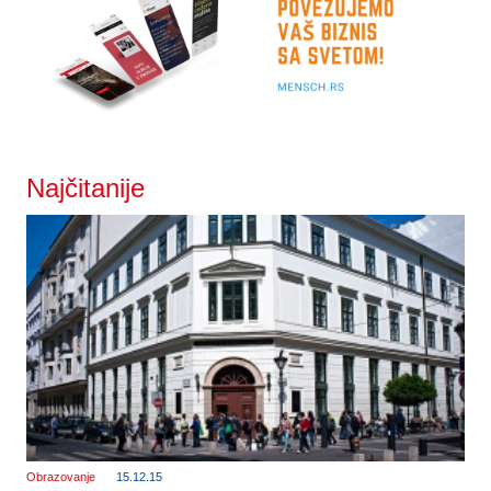
Najčitanije
Obrazovanje
15.12.15