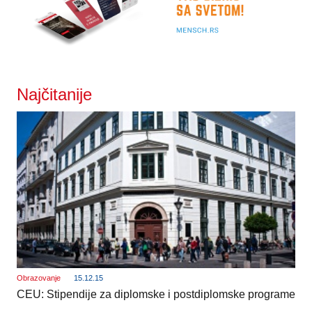
Najčitanije
Obrazovanje
15.12.15
CEU: Stipendije za diplomske i postdiplomske programe
_______