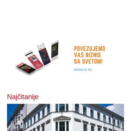
Najčitanije