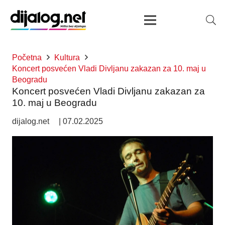
Početna
Kultura
Koncert posvećen Vladi Divljanu zakazan za 10. maj u
Beogradu
Koncert posvećen Vladi Divljanu zakazan za
10. maj u Beogradu
dijalog.net
|
07.02.2025