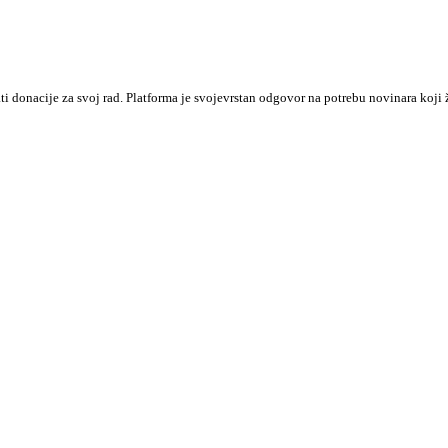
ati donacije za svoj rad. Platforma je svojevrstan odgovor na potrebu novinara k