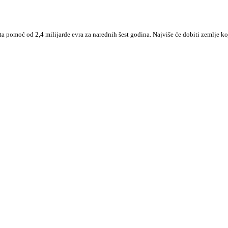
 pomoć od 2,4 milijarde evra za narednih šest godina. Najviše će dobiti zemlje k