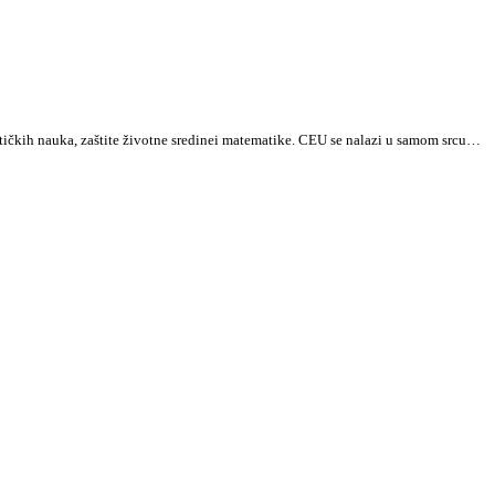
tičkih nauka, zaštite životne sredinei matematike. CEU se nalazi u samom srcu…