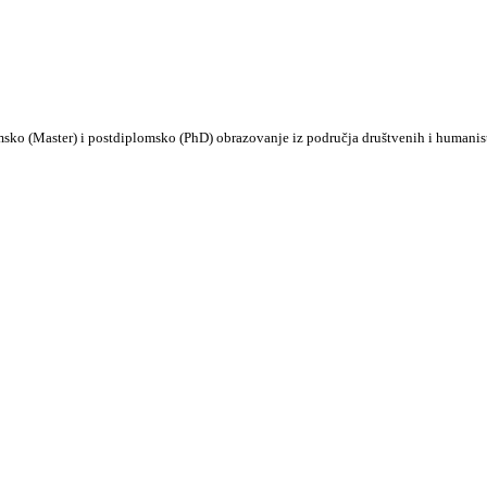
msko (Master) i postdiplomsko (PhD) obrazovanje iz područja društvenih i humanis