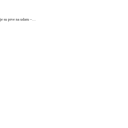
oje su prve na udaru –…