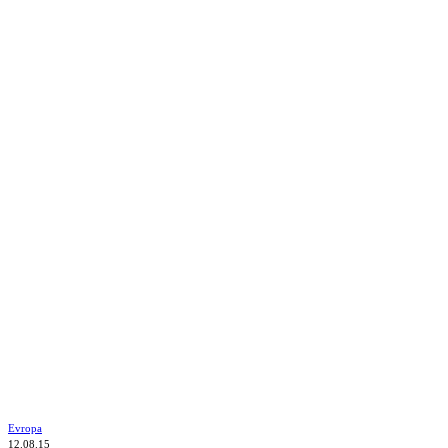
Evropa
12.08.15