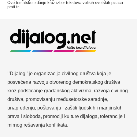
Ovo tematsko izdanje kroz izbor tekstova velikih svetskih pisaca
prati tri…
’’Dijalog’’ je organizacija civilnog društva koja je
posvećena razvoju otvorenog demokratskog društva
kroz podsticanje građanskog aktivizma, razvoja civilnog
društva, promovisanju međusetorske saradnje,
unapređenju, poštovanju i zaštiti ljudskih i manjinskih
prava i sloboda, promociji kulture dijaloga, tolerancije i
mirnog rešavanja konflikata.