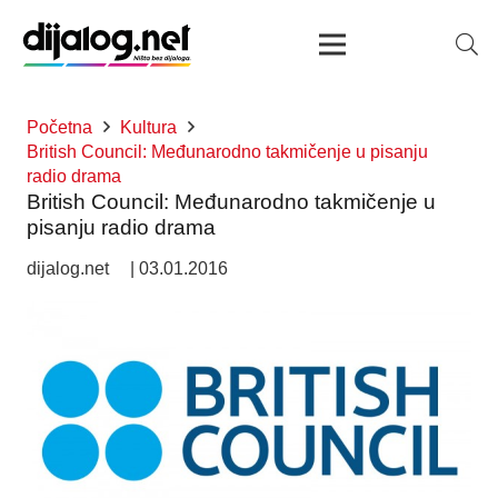
Početna
Kultura
British Council: Međunarodno takmičenje u pisanju
radio drama
British Council: Međunarodno takmičenje u
pisanju radio drama
dijalog.net
|
03.01.2016