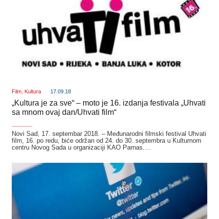
Film
,
Kultura
17.09.18
„Kultura je za sve“ – moto je 16. izdanja festivala „Uhvati
sa mnom ovaj dan/Uhvati film“
_______
Novi Sad, 17. septembar 2018. – Međunarodni filmski festival Uhvati
film, 16. po redu, biće održan od 24. do 30. septembra u Kulturnom
centru Novog Sada u organizaciji KAO Parnas.…