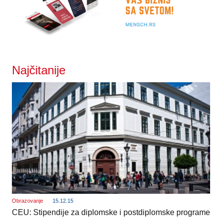
Najčitanije
Obrazovanje
15.12.15
CEU: Stipendije za diplomske i postdiplomske programe