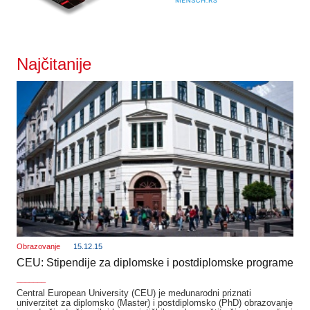
Najčitanije
Obrazovanje
15.12.15
CEU: Stipendije za diplomske i postdiplomske programe
_______
Central European University (CEU) je međunarodni priznati
univerzitet za diplomsko (Master) i postdiplomsko (PhD) obrazovanje