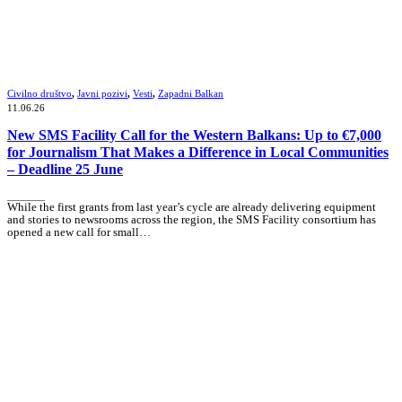
Civilno društvo
,
Javni pozivi
,
Vesti
,
Zapadni Balkan
11.06.26
New SMS Facility Call for the Western Balkans: Up to €7,000
for Journalism That Makes a Difference in Local Communities
– Deadline 25 June
_______
While the first grants from last year’s cycle are already delivering equipment
and stories to newsrooms across the region, the SMS Facility consortium has
opened a new call for small…