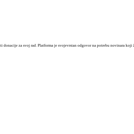
ati donacije za svoj rad. Platforma je svojevrstan odgovor na potrebu novinara k