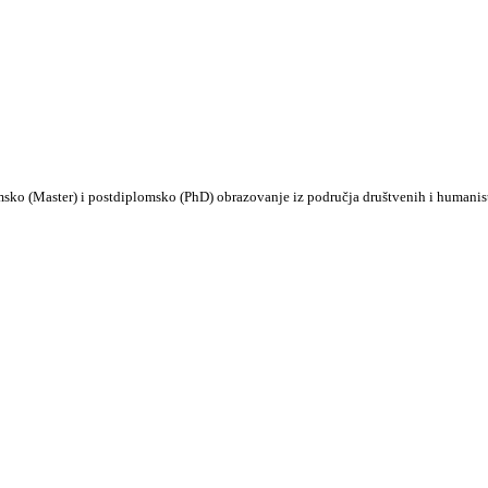
msko (Master) i postdiplomsko (PhD) obrazovanje iz područja društvenih i humanis