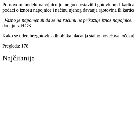
Po novom modelu napojnicu je moguće ostaviti i gotovinom i karticam
podaci o iznosu napojnice i načinu njenog davanja (gotovina ili kartic
„
Važno je napomenuti da se na računu ne prikazuje iznos napojnice. 
dodaju iz HGK.
Kako se udeo bezgotovinskih oblika plaćanja stalno povećava, očekuje 
Pregleda:
178
Najčitanije