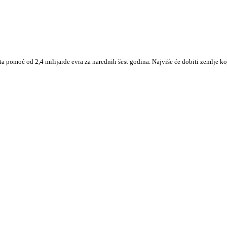
 pomoć od 2,4 milijarde evra za narednih šest godina. Najviše će dobiti zemlje k