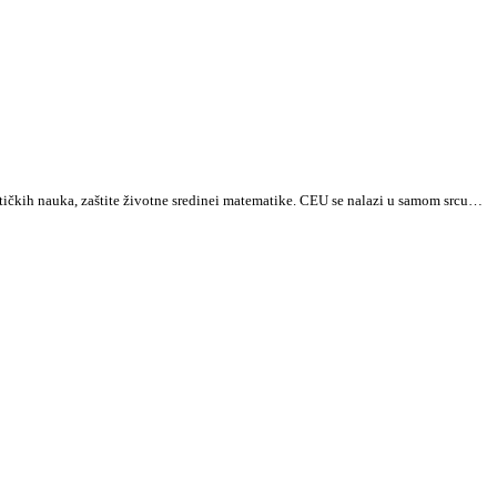
tičkih nauka, zaštite životne sredinei matematike. CEU se nalazi u samom srcu…