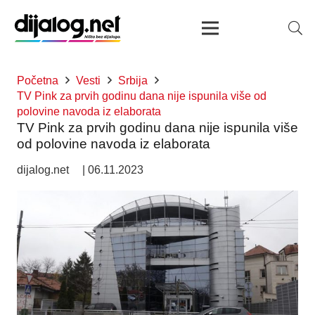
Početna
Vesti
Srbija
TV Pink za prvih godinu dana nije ispunila više od
polovine navoda iz elaborata
TV Pink za prvih godinu dana nije ispunila više
od polovine navoda iz elaborata
dijalog.net
|
06.11.2023