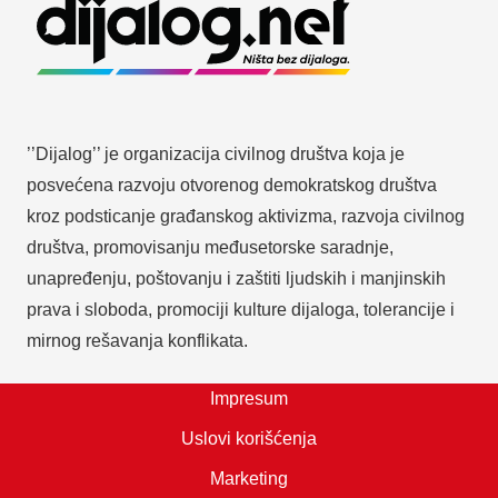
’’Dijalog’’ je organizacija civilnog društva koja je
posvećena razvoju otvorenog demokratskog društva
kroz podsticanje građanskog aktivizma, razvoja civilnog
društva, promovisanju međusetorske saradnje,
unapređenju, poštovanju i zaštiti ljudskih i manjinskih
prava i sloboda, promociji kulture dijaloga, tolerancije i
mirnog rešavanja konflikata.
Impresum
Uslovi korišćenja
Marketing