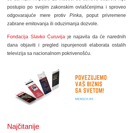
postupio po svojim zakonskim ovlašćenjima i sproveo
odgovarajuće mere protiv
Pinka
, poput privremene
zabrane emitovanja ili oduzimanja dozvole.
Fondacija Slavko Ćuruvija
je najavila da će narednih
dana objaviti i pregled ispunjenosti elaborata ostalih
televizija sa nacionalnom pokrivenošću.
Najčitanije