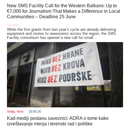
New SMS Facility Call for the Western Balkans: Up to
€7,000 for Journalism That Makes a Difference in Local
Communities – Deadline 25 June
_______
While the first grants from last year’s cycle are already delivering
equipment and stories to newsrooms across the region, the SMS
Facility consortium has opened a new call for small…
Srbija
,
Vesti
20.05.26
Kad mediji postanu saveznici: ADRA o tome kako
izveštavanje menja i terenski rad i politike