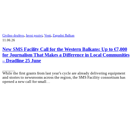
Civilno društvo
,
Javni pozivi
,
Vesti
,
Zapadni Balkan
11.06.26
New SMS Facility Call for the Western Balkans: Up to €7,000
for Journalism That Makes a Difference in Local Communities
– Deadline 25 June
_______
While the first grants from last year’s cycle are already delivering equipment
and stories to newsrooms across the region, the SMS Facility consortium has
opened a new call for small…