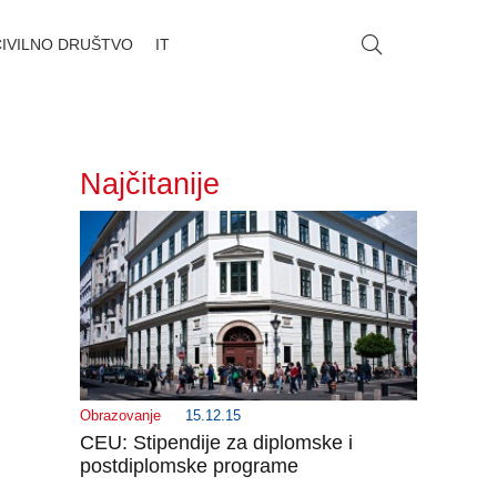
CIVILNO DRUŠTVO
IT
Najčitanije
Obrazovanje
15.12.15
CEU: Stipendije za diplomske i
postdiplomske programe
_______