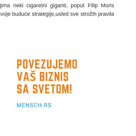
jima neki cigaretni giganti, poput Filip Moris
voje buduće strategije,usled sve strožih pravila