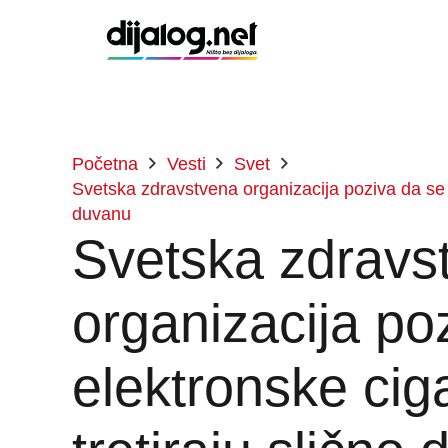
Početna
Vesti
Svet
Svetska zdravstvena organizacija poziva da se el
duvanu
Svetska zdravs
organizacija po
elektronske ciga