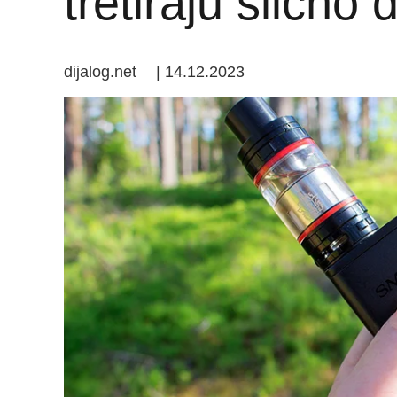
tretiraju slično
dijalog.net
|
14.12.2023