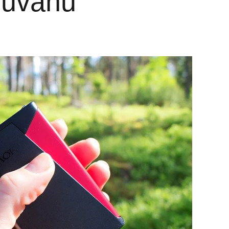
 duvanu