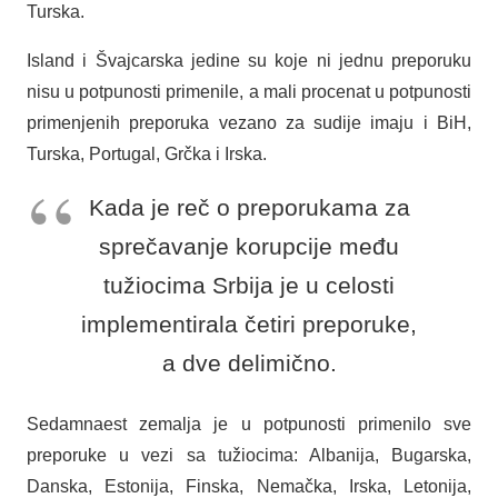
Turska.
Island i Švajcarska jedine su koje ni jednu preporuku
nisu u potpunosti primenile, a mali procenat u potpunosti
primenjenih preporuka vezano za sudije imaju i BiH,
Turska, Portugal, Grčka i Irska.
Kada je reč o preporukama za
sprečavanje korupcije među
tužiocima Srbija je u celosti
implementirala četiri preporuke,
a dve delimično.
Sedamnaest zemalja je u potpunosti primenilo sve
preporuke u vezi sa tužiocima: Albanija, Bugarska,
Danska, Estonija, Finska, Nemačka, Irska, Letonija,