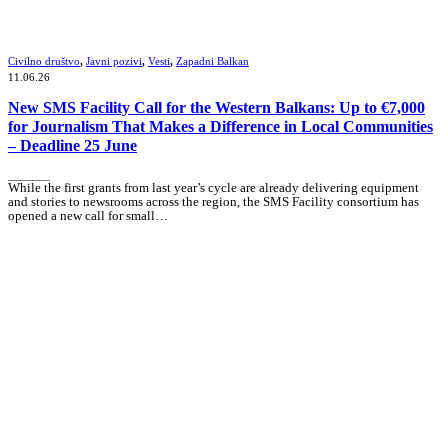
Civilno društvo
,
Javni pozivi
,
Vesti
,
Zapadni Balkan
11.06.26
New SMS Facility Call for the Western Balkans: Up to €7,000
for Journalism That Makes a Difference in Local Communities
– Deadline 25 June
_______
While the first grants from last year’s cycle are already delivering equipment
and stories to newsrooms across the region, the SMS Facility consortium has
opened a new call for small…