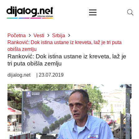
Početna
Vesti
Srbija
Ranković: Dok istina ustane iz kreveta, laž je tri puta
obišla zemlju
Ranković: Dok istina ustane iz kreveta, laž je
tri puta obišla zemlju
dijalog.net
|
23.07.2019