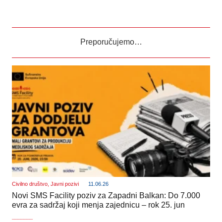
Preporučujemo…
Civilno društvo
,
Javni pozivi
11.06.26
Novi SMS Facility poziv za Zapadni Balkan: Do 7.000
evra za sadržaj koji menja zajednicu – rok 25. jun
_______