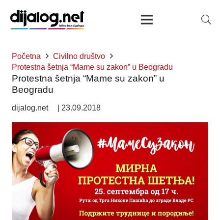
Početna
Civilno društvo
Protestna šetnja “Mame su zakon” u Beogradu
Protestna šetnja “Mame su zakon” u
Beogradu
dijalog.net
|
23.09.2018