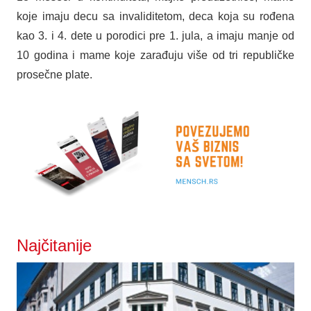
koje imaju decu sa invaliditetom, deca koja su rođena
kao 3. i 4. dete u porodici pre 1. jula, a imaju manje od
10 godina i mame koje zarađuju više od tri republičke
prosečne plate.
Najčitanije