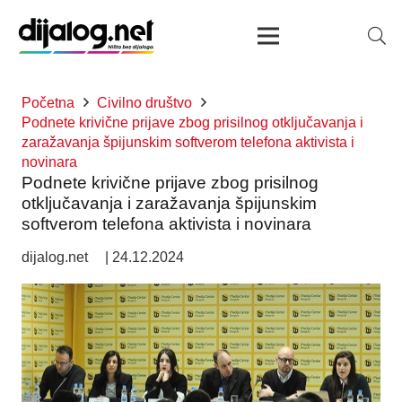
Početna
Civilno društvo
Podnete krivične prijave zbog prisilnog otključavanja i
zaražavanja špijunskim softverom telefona aktivista i
novinara
Podnete krivične prijave zbog prisilnog
otključavanja i zaražavanja špijunskim
softverom telefona aktivista i novinara
dijalog.net
|
24.12.2024