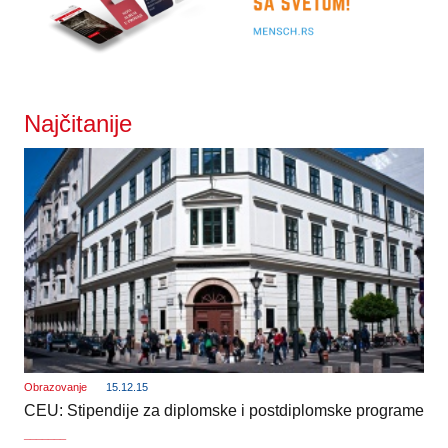
Najčitanije
Obrazovanje
15.12.15
CEU: Stipendije za diplomske i postdiplomske programe
_______