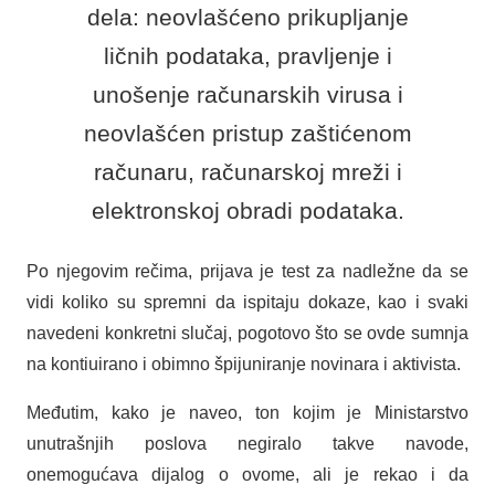
dela: neovlašćeno prikupljanje
ličnih podataka, pravljenje i
unošenje računarskih virusa i
neovlašćen pristup zaštićenom
računaru, računarskoj mreži i
elektronskoj obradi podataka.
Po njegovim rečima, prijava je test za nadležne da se
vidi koliko su spremni da ispitaju dokaze, kao i svaki
navedeni konkretni slučaj, pogotovo što se ovde sumnja
na kontiuirano i obimno špijuniranje novinara i aktivista.
Međutim, kako je naveo, ton kojim je Ministarstvo
unutrašnjih poslova negiralo takve navode,
onemogućava dijalog o ovome, ali je rekao i da