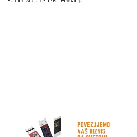
Partneri Srbija i SHARE Fondacija.