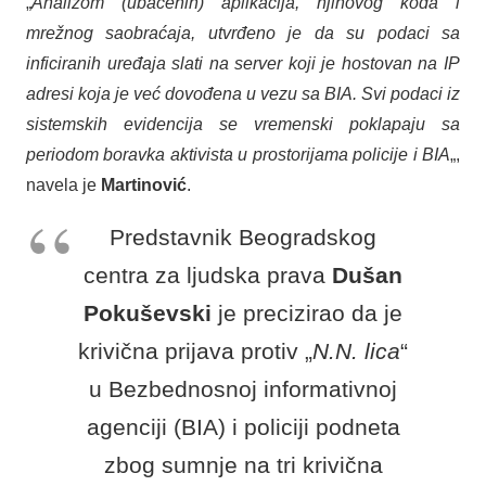
„
Analizom (ubačenih) aplikacija, njihovog koda i
mrežnog saobraćaja, utvrđeno je da su podaci sa
inficiranih uređaja slati na server koji je hostovan na IP
adresi koja je već dovođena u vezu sa BIA. Svi podaci iz
sistemskih evidencija se vremenski poklapaju sa
periodom boravka aktivista u prostorijama policije i BIA
„,
navela je
Martinović
.
Predstavnik Beogradskog
centra za ljudska prava
Dušan
Pokuševski
je precizirao da je
krivična prijava protiv „
N.N. lica
“
u Bezbednosnoj informativnoj
agenciji (BIA) i policiji podneta
zbog sumnje na tri krivična