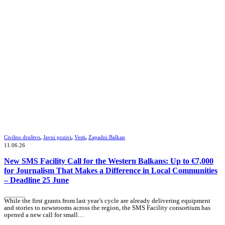
Civilno društvo
,
Javni pozivi
,
Vesti
,
Zapadni Balkan
11.06.26
New SMS Facility Call for the Western Balkans: Up to €7,000
for Journalism That Makes a Difference in Local Communities
– Deadline 25 June
_______
While the first grants from last year’s cycle are already delivering equipment
and stories to newsrooms across the region, the SMS Facility consortium has
opened a new call for small…