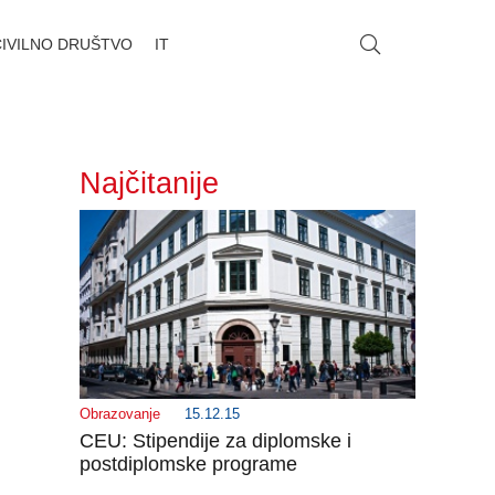
CIVILNO DRUŠTVO
IT
Najčitanije
Obrazovanje
15.12.15
CEU: Stipendije za diplomske i
postdiplomske programe
_______