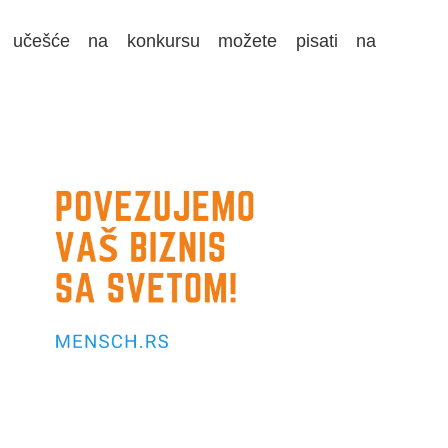
 učešće na konkursu možete pisati na