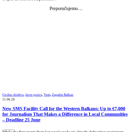
Preporučujemo…
Civilno društvo
,
Javni pozivi
,
Vesti
,
Zapadni Balkan
11.06.26
New SMS Facility Call for the Western Balkans: Up to €7,000
for Journalism That Makes a Difference in Local Communities
– Deadline 25 June
_______