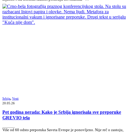
Srbija
,
Vesti
20.05.26
Pet godina nerada: Kako je Srbija ignorisala sve preporuke
GREVIO tela
_______
Više od 60 odsto preporuka Saveta Evrope je ponovljeno. Nije reč o zastoju,