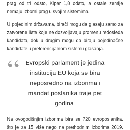
prag od tri odsto, Kipar 1,8 odsto, a ostale zemlje
nemaju izborni prag u svojim sistemima.
U pojedinim državama, birači mogu da glasaju samo za
zatvorene liste koje ne dozvoljavaju promenu redosleda
kandidata, dok u drugim mogu da biraju pojedinačne
kandidate u preferencijalnom sistemu glasanja.
Evropski parlament je jedina
institucija EU koja se bira
neposredno na izborima i
mandat poslanika traje pet
godina.
Na ovogodišnjim izborima bira se 720 evroposlanika,
što je za 15 više nego na prethodnim izborima 2019.