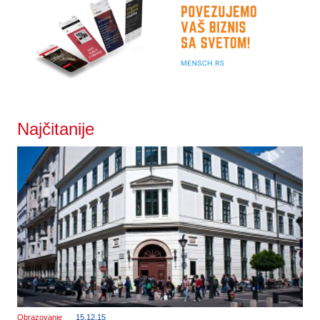
Najčitanije
Obrazovanje
15.12.15