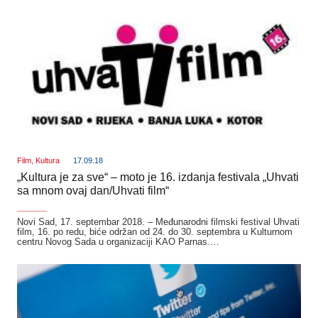
Film
,
Kultura
17.09.18
„Kultura je za sve“ – moto je 16. izdanja festivala „Uhvati
sa mnom ovaj dan/Uhvati film“
_______
Novi Sad, 17. septembar 2018. – Međunarodni filmski festival Uhvati
film, 16. po redu, biće održan od 24. do 30. septembra u Kulturnom
centru Novog Sada u organizaciji KAO Parnas.…