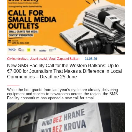
Civilno društvo
,
Javni pozivi
,
Vesti
,
Zapadni Balkan
11.06.26
New SMS Facility Call for the Western Balkans: Up to
€7,000 for Journalism That Makes a Difference in Local
Communities – Deadline 25 June
_______
While the first grants from last year’s cycle are already delivering
equipment and stories to newsrooms across the region, the SMS
Facility consortium has opened a new call for small…