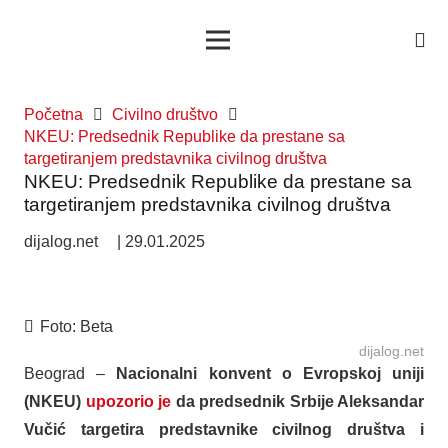
Početna
Civilno društvo
NKEU: Predsednik Republike da prestane sa
targetiranjem predstavnika civilnog društva
NKEU: Predsednik Republike da prestane sa
targetiranjem predstavnika civilnog društva
dijalog.net
|
29.01.2025
Foto:
Beta
dijalog.net
Beograd –
Nacionalni konvent o Evropskoj uniji
(NKEU)
upozorio je
da predsednik Srbije Aleksandar
Vučić targetira predstavnike civilnog društva i