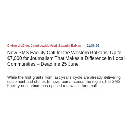
Civilno društvo
,
Javni pozivi
,
Vesti
,
Zapadni Balkan
11.06.26
New SMS Facility Call for the Western Balkans: Up to
€7,000 for Journalism That Makes a Difference in Local
Communities – Deadline 25 June
_______
While the first grants from last year’s cycle are already delivering
equipment and stories to newsrooms across the region, the SMS
Facility consortium has opened a new call for small…