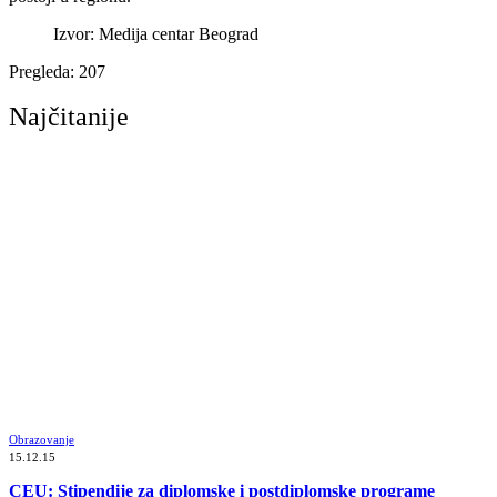
Izvor: Medija centar Beograd
Pregleda:
207
Najčitanije
Obrazovanje
15.12.15
CEU: Stipendije za diplomske i postdiplomske programe