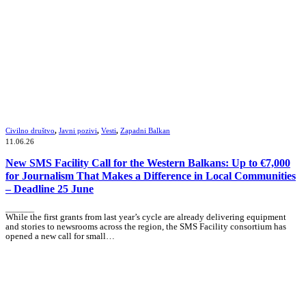
Civilno društvo
,
Javni pozivi
,
Vesti
,
Zapadni Balkan
11.06.26
New SMS Facility Call for the Western Balkans: Up to €7,000
for Journalism That Makes a Difference in Local Communities
– Deadline 25 June
_______
While the first grants from last year’s cycle are already delivering equipment
and stories to newsrooms across the region, the SMS Facility consortium has
opened a new call for small…