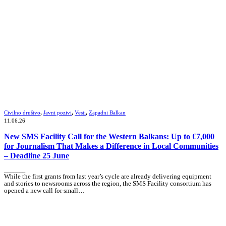
Civilno društvo
,
Javni pozivi
,
Vesti
,
Zapadni Balkan
11.06.26
New SMS Facility Call for the Western Balkans: Up to €7,000
for Journalism That Makes a Difference in Local Communities
– Deadline 25 June
_______
While the first grants from last year’s cycle are already delivering equipment
and stories to newsrooms across the region, the SMS Facility consortium has
opened a new call for small…