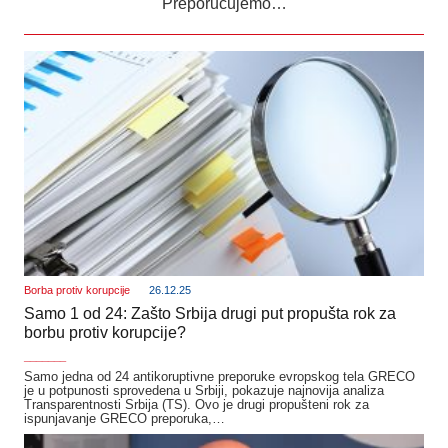
Preporučujemo…
Borba protiv korupcije
26.12.25
Samo 1 od 24: Zašto Srbija drugi put propušta rok za
borbu protiv korupcije?
_______
Samo jedna od 24 antikoruptivne preporuke evropskog telа GRECO
je u potpunosti sprovedena u Srbiji, pokazuje najnovija analiza
Transparentnosti Srbija (TS). Ovo je drugi propušteni rok za
ispunjavanje GRECO preporuka,…