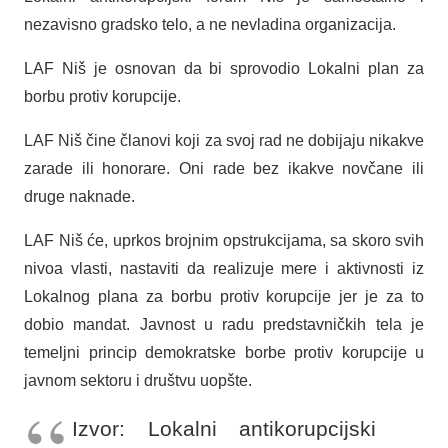
nezavisno gradsko telo, a ne nevladina organizacija.
LAF Niš je osnovan da bi sprovodio Lokalni plan za
borbu protiv korupcije.
LAF Niš čine članovi koji za svoj rad ne dobijaju nikakve
zarade ili honorare. Oni rade bez ikakve novčane ili
druge naknade.
LAF Niš će, uprkos brojnim opstrukcijama, sa skoro svih
nivoa vlasti, nastaviti da realizuje mere i aktivnosti iz
Lokalnog plana za borbu protiv korupcije jer je za to
dobio mandat. Javnost u radu predstavničkih tela je
temeljni princip demokratske borbe protiv korupcije u
javnom sektoru i društvu uopšte.
Izvor: Lokalni antikorupcijski