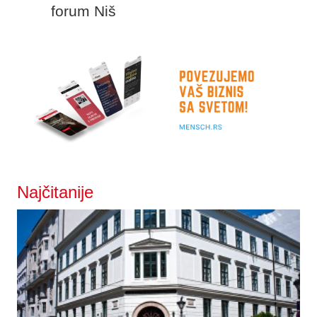
forum Niš
Najčitanije