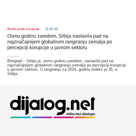
Borba protiv korupcije
11.02.25
Osmu godinu zaredom, Srbija nastavila pad na
najznačajnijem globalnom rangiranju zemalja po
percepciji korupcije u javnom sektoru
_______
Beograd – Srbija je, osmu godinu zaredom, nastavila pad na
najznačajnijem globalnom rangiranju zemalja po percepciji korupcije
u javnom sektoru. U rangiranju za 2024. godinu indeks je 35, a
Srbija…