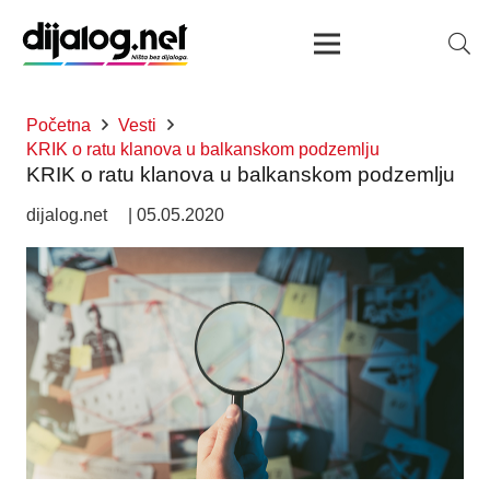
Početna
Vesti
KRIK o ratu klanova u balkanskom podzemlju
KRIK o ratu klanova u balkanskom podzemlju
dijalog.net
|
05.05.2020