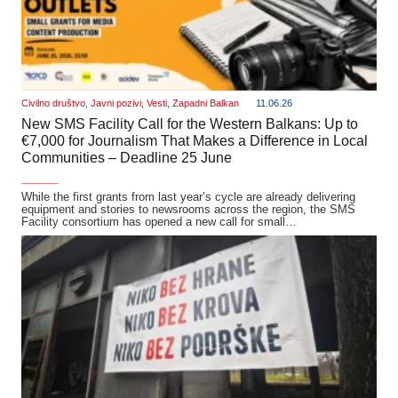
Civilno društvo
,
Javni pozivi
,
Vesti
,
Zapadni Balkan
11.06.26
New SMS Facility Call for the Western Balkans: Up to
€7,000 for Journalism That Makes a Difference in Local
Communities – Deadline 25 June
_______
While the first grants from last year’s cycle are already delivering
equipment and stories to newsrooms across the region, the SMS
Facility consortium has opened a new call for small…