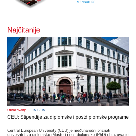
Najčitanije
Obrazovanje
15.12.15
CEU: Stipendije za diplomske i postdiplomske programe
_______
Central European University (CEU) je međunarodni priznati
univerzitet za diplomsko (Master) i postdiplomsko (PhD) obrazovanje