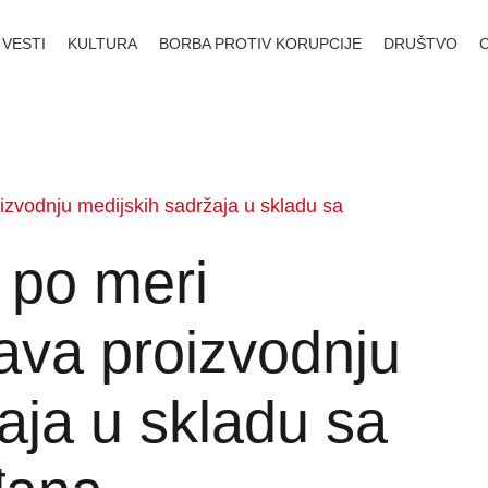
VESTI
KULTURA
BORBA PROTIV KORUPCIJE
DRUŠTVO
izvodnju medijskih sadržaja u skladu sa
 po meri
ava proizvodnju
aja u skladu sa