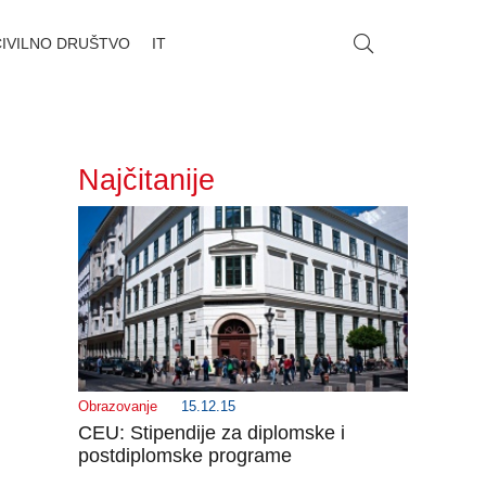
CIVILNO DRUŠTVO
IT
Najčitanije
Obrazovanje
15.12.15
CEU: Stipendije za diplomske i
postdiplomske programe
_______