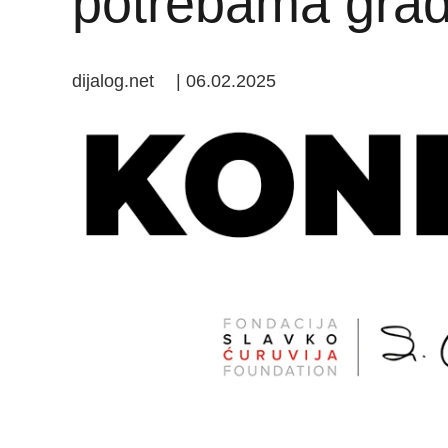
potrebama gra
dijalog.net
|
06.02.2025