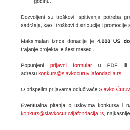
godinu.
Dozvoljeni su troškovi ispitivanja potreba g
sadržaja, kao i troškovi distribucije i promocije 
Maksimalan iznos donacije je
4.000 US do
trajanje projekta je šest meseci.
Popunjeni
prijavni formular
u PDF ili W
adresu
konkurs@slavkocuruvijafondacija.rs
.
O prispelim prijavama odlučivaće
Slavko Ćuruvi
Eventualna pitanja o uslovima konkursa i na
konkurs@slavkocuruvijafondacija.rs
, najkasnij