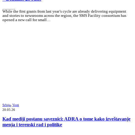
_______
While the first grants from last year’s cycle are already delivering equipment
and stories to newsrooms across the region, the SMS Facility consortium has
opened a new call for small…
Srbija
,
Vesti
20.05.26
Kad mediji postanu saveznici: ADRA o tome kako izveštavanje
menja i terenski rad i politike
_______