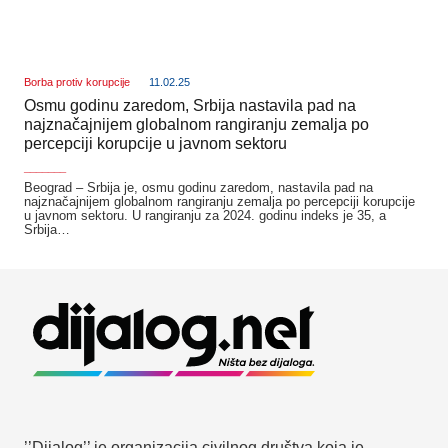
Borba protiv korupcije
11.02.25
Osmu godinu zaredom, Srbija nastavila pad na
najznačajnijem globalnom rangiranju zemalja po
percepciji korupcije u javnom sektoru
_______
Beograd – Srbija je, osmu godinu zaredom, nastavila pad na
najznačajnijem globalnom rangiranju zemalja po percepciji korupcije
u javnom sektoru. U rangiranju za 2024. godinu indeks je 35, a
Srbija…
’’Dijalog’’ je organizacija civilnog društva koja je