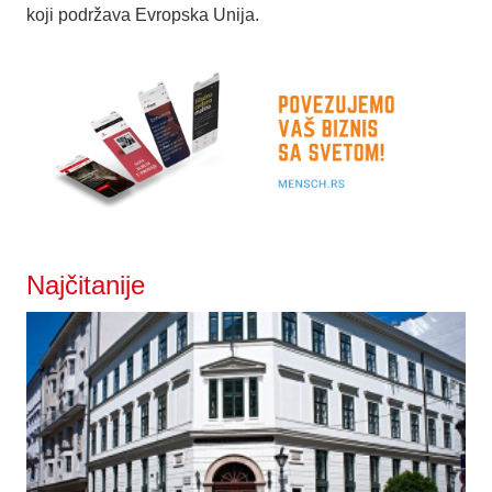
koji podržava Evropska Unija.
Najčitanije