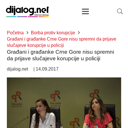
Početna
Borba protiv korupcije
Građani i građanke Crne Gore nisu spremni da prijave
slučajeve korupcije u policiji
Građani i građanke Crne Gore nisu spremni
da prijave slučajeve korupcije u policiji
dijalog.net
|
14.09.2017