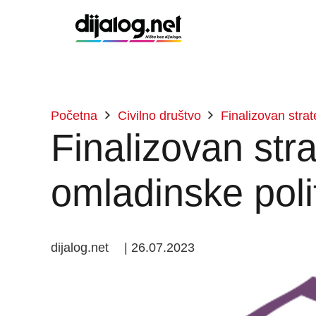
Početna
Civilno društvo
Finalizovan strat
Finalizovan stra
omladinske polit
dijalog.net
|
26.07.2023