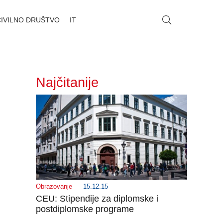
CIVILNO DRUŠTVO
IT
Najčitanije
Obrazovanje
15.12.15
CEU: Stipendije za diplomske i
postdiplomske programe
_______