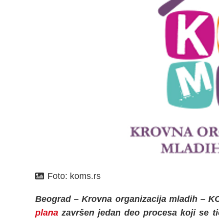
Foto:
koms.rs
Beograd – Krovna organizacija mladih – 
plana
završen jedan deo procesa koji se ti