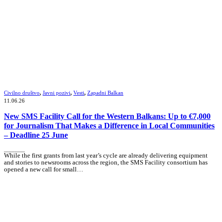
Civilno društvo
,
Javni pozivi
,
Vesti
,
Zapadni Balkan
11.06.26
New SMS Facility Call for the Western Balkans: Up to €7,000
for Journalism That Makes a Difference in Local Communities
– Deadline 25 June
_______
While the first grants from last year’s cycle are already delivering equipment
and stories to newsrooms across the region, the SMS Facility consortium has
opened a new call for small…