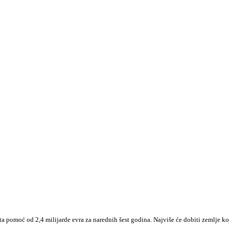
 pomoć od 2,4 milijarde evra za narednih šest godina. Najviše će dobiti zemlje k