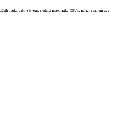
tičkih nauka, zaštite životne sredinei matematike. CEU se nalazi u samom srcu…