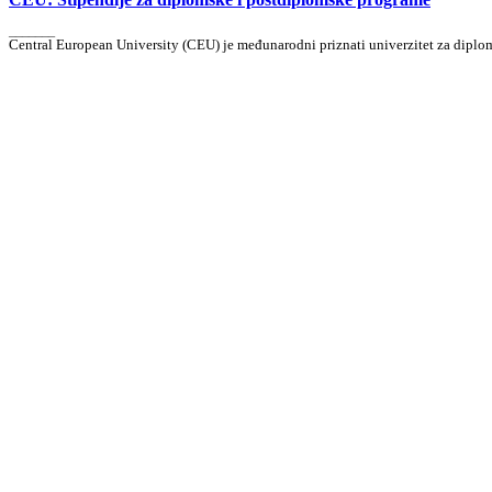
_______
Central European University (CEU) je međunarodni priznati univerzitet za diplo