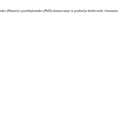
msko (Master) i postdiplomsko (PhD) obrazovanje iz područja društvenih i humanis