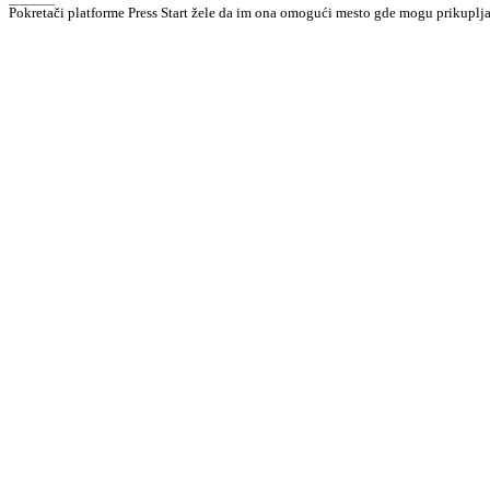
Pokretači platforme Press Start žele da im ona omogući mesto gde mogu prikuplj