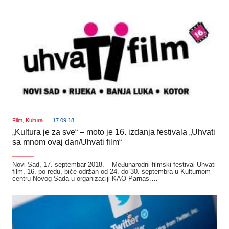
Film
,
Kultura
17.09.18
„Kultura je za sve“ – moto je 16. izdanja festivala „Uhvati
sa mnom ovaj dan/Uhvati film“
_______
Novi Sad, 17. septembar 2018. – Međunarodni filmski festival Uhvati
film, 16. po redu, biće održan od 24. do 30. septembra u Kulturnom
centru Novog Sada u organizaciji KAO Parnas.…