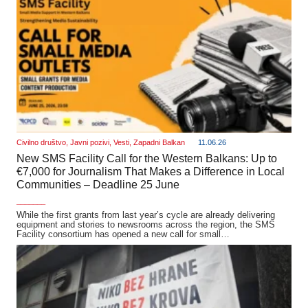
Civilno društvo
,
Javni pozivi
,
Vesti
,
Zapadni Balkan
11.06.26
New SMS Facility Call for the Western Balkans: Up to
€7,000 for Journalism That Makes a Difference in Local
Communities – Deadline 25 June
_______
While the first grants from last year’s cycle are already delivering
equipment and stories to newsrooms across the region, the SMS
Facility consortium has opened a new call for small…