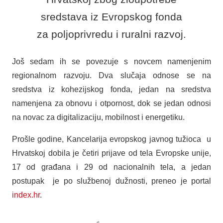
sredstava iz Evropskog fonda
za poljoprivredu i ruralni razvoj.
Još sedam ih se povezuje s novcem namenjenim
regionalnom razvoju. Dva slučaja odnose se na
sredstva iz kohezijskog fonda, jedan na sredstva
namenjena za obnovu i otpornost, dok se jedan odnosi
na novac za digitalizaciju, mobilnost i energetiku.
Prošle godine, Kancelarija evropskog javnog tužioca u
Hrvatskoj dobila je četiri prijave od tela Evropske unije,
17 od građana i 29 od nacionalnih tela, a jedan
postupak je po službenoj dužnosti, preneo je portal
index.hr
.