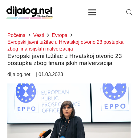
Početna
Vesti
Evropa
Evropski javni tužilac u Hrvatskoj otvorio 23 postupka
zbog finansijskih malverzacija
Evropski javni tužilac u Hrvatskoj otvorio 23
postupka zbog finansijskih malverzacija
dijalog.net
|
01.03.2023