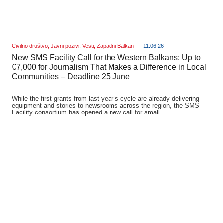
Civilno društvo
,
Javni pozivi
,
Vesti
,
Zapadni Balkan
11.06.26
New SMS Facility Call for the Western Balkans: Up to
€7,000 for Journalism That Makes a Difference in Local
Communities – Deadline 25 June
_______
While the first grants from last year’s cycle are already delivering
equipment and stories to newsrooms across the region, the SMS
Facility consortium has opened a new call for small…