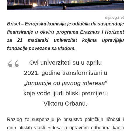
dijalog.net
Brisel – Evropska komisija je odlučila da suspenduje
finansiranje u okviru programa Erazmus i Horizont
za 21 mađarski univerzitet kojima upravljaju
fondacije povezane sa vladom.
Ovi univerziteti su u aprilu
2021. godine transformisani u
„
fondacije od javnog interesa
“
koje vode ljudi bliski premijeru
Viktoru Orbanu.
Razlog za suspenziju je prisustvo političkih ličnosti i
onih bliskih vlasti Fidesa u upravnim odborima kao i