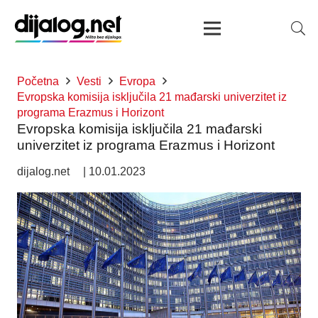
Početna
Vesti
Evropa
Evropska komisija isključila 21 mađarski univerzitet iz
programa Erazmus i Horizont
Evropska komisija isključila 21 mađarski
univerzitet iz programa Erazmus i Horizont
dijalog.net
|
10.01.2023