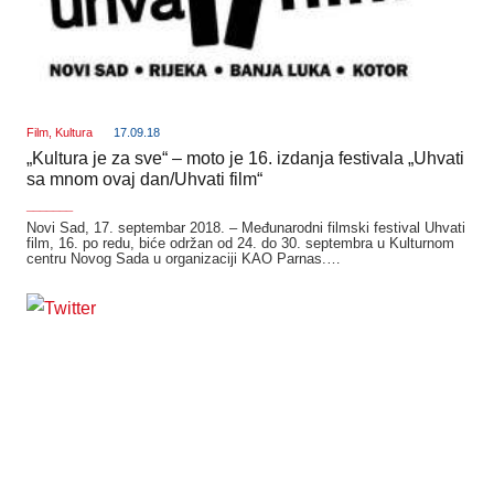
Film
,
Kultura
17.09.18
„Kultura je za sve“ – moto je 16. izdanja festivala „Uhvati
sa mnom ovaj dan/Uhvati film“
_______
Novi Sad, 17. septembar 2018. – Međunarodni filmski festival Uhvati
film, 16. po redu, biće održan od 24. do 30. septembra u Kulturnom
centru Novog Sada u organizaciji KAO Parnas.…