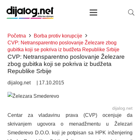
Početna
Borba protiv korupcije
CVP: Netransparentno poslovanje Železare zbog
gubitka koji se pokriva iz budžeta Republike Srbije
CVP: Netransparentno poslovanje Železare
zbog gubitka koji se pokriva iz budžeta
Republike Srbije
dijalog.net
|
17.10.2015
dijalog.net
Centar za vladavinu prava (CVP) ocenjuje da
skrivanjem ugovora o menadžmentu u Železari
Smederevo D.O.O. koji je potpisan sa HPK inženjering