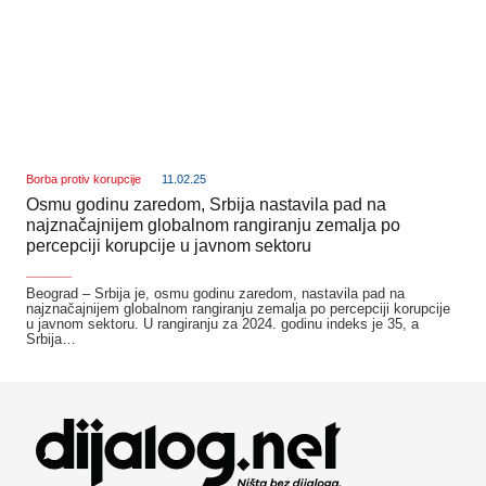
Borba protiv korupcije
11.02.25
Osmu godinu zaredom, Srbija nastavila pad na
najznačajnijem globalnom rangiranju zemalja po
percepciji korupcije u javnom sektoru
_______
Beograd – Srbija je, osmu godinu zaredom, nastavila pad na
najznačajnijem globalnom rangiranju zemalja po percepciji korupcije
u javnom sektoru. U rangiranju za 2024. godinu indeks je 35, a
Srbija…