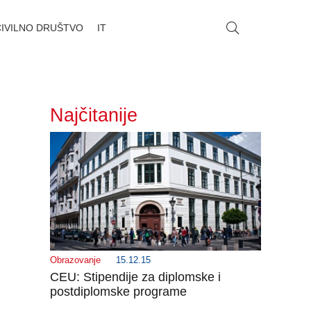
CIVILNO DRUŠTVO
IT
Najčitanije
Obrazovanje
15.12.15
CEU: Stipendije za diplomske i
postdiplomske programe
_______