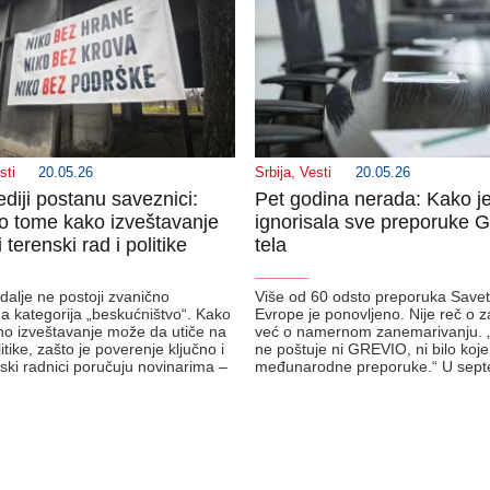
sti
20.05.26
Srbija
,
Vesti
20.05.26
diji postanu saveznici:
Pet godina nerada: Kako je
 tome kako izveštavanje
ignorisala sve preporuke
 terenski rad i politike
tela
_______
i dalje ne postoji zvanično
Više od 60 odsto preporuka Save
na kategorija „beskućništvo“. Kako
Evrope je ponovljeno. Nije reč o z
o izveštavanje može da utiče na
već o namernom zanemarivanju. 
itike, zašto je poverenje ključno i
ne poštuje ni GREVIO, ni bilo koj
nski radnici poručuju novinarima –
međunarodne preporuke.“ U se