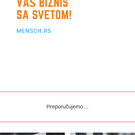
Preporučujemo…