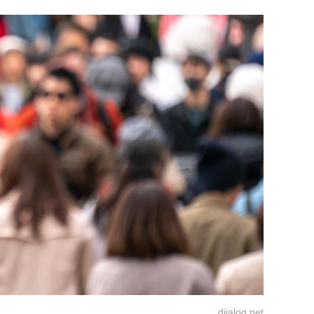
dijalog.net