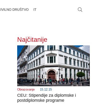
CIVILNO DRUŠTVO
IT
Najčitanije
Obrazovanje
15.12.15
CEU: Stipendije za diplomske i
postdiplomske programe
_______