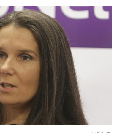
dijalog.net