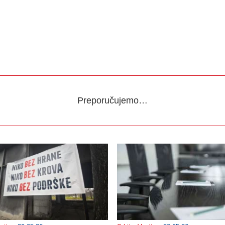
Preporučujemo…