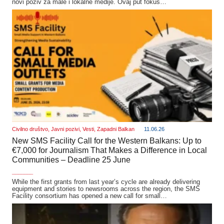
novi poziv za male i lokalne medije. Ovaj put fokus…
Civilno društvo
,
Javni pozivi
,
Vesti
,
Zapadni Balkan
11.06.26
New SMS Facility Call for the Western Balkans: Up to
€7,000 for Journalism That Makes a Difference in Local
Communities – Deadline 25 June
_______
While the first grants from last year’s cycle are already delivering
equipment and stories to newsrooms across the region, the SMS
Facility consortium has opened a new call for small…