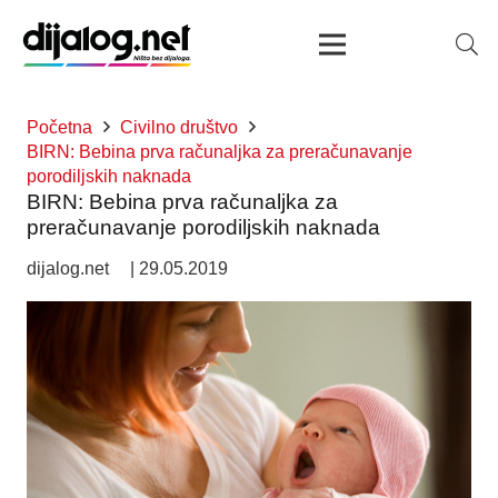
Početna
Civilno društvo
BIRN: Bebina prva računaljka za preračunavanje
porodiljskih naknada
BIRN: Bebina prva računaljka za
preračunavanje porodiljskih naknada
dijalog.net
|
29.05.2019