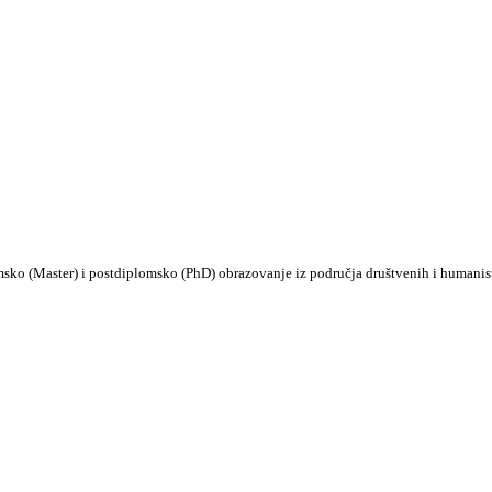
msko (Master) i postdiplomsko (PhD) obrazovanje iz područja društvenih i humanis