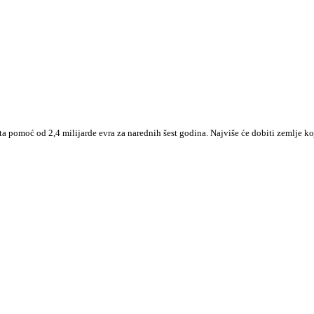
 pomoć od 2,4 milijarde evra za narednih šest godina. Najviše će dobiti zemlje k