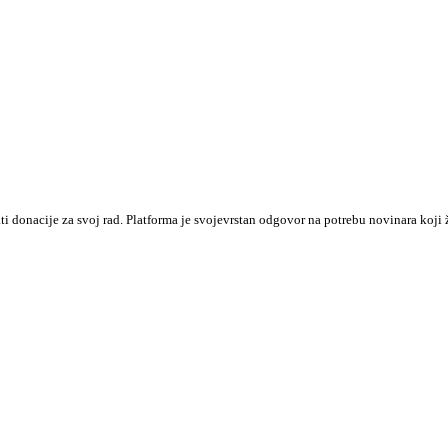
ati donacije za svoj rad. Platforma je svojevrstan odgovor na potrebu novinara k