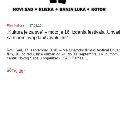
Film
,
Kultura
17.09.18
„Kultura je za sve“ – moto je 16. izdanja festivala „Uhvati
sa mnom ovaj dan/Uhvati film“
_______
Novi Sad, 17. septembar 2018. – Međunarodni filmski festival Uhvati
film, 16. po redu, biće održan od 24. do 30. septembra u Kulturnom
centru Novog Sada u organizaciji KAO Parnas.…