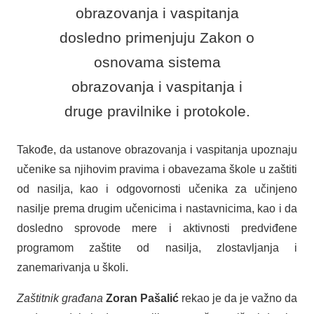
obrazovanja i vaspitanja
dosledno primenjuju Zakon o
osnovama sistema
obrazovanja i vaspitanja i
druge pravilnike i protokole.
Takođe, da ustanove obrazovanja i vaspitanja upoznaju
učenike sa njihovim pravima i obavezama škole u zaštiti
od nasilja, kao i odgovornosti učenika za učinjeno
nasilje prema drugim učenicima i nastavnicima, kao i da
dosledno sprovode mere i aktivnosti predviđene
programom zaštite od nasilja, zlostavljanja i
zanemarivanja u školi.
Zaštitnik građana
Zoran Pašalić
rekao je da je važno da