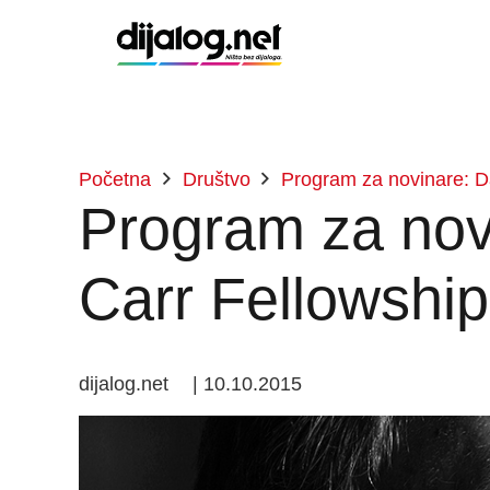
Početna
Društvo
Program za novinare: D
Program za nov
Carr Fellowship
dijalog.net
|
10.10.2015