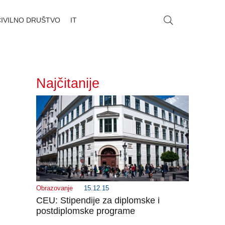
CIVILNO DRUŠTVO
IT
Najčitanije
Obrazovanje
15.12.15
CEU: Stipendije za diplomske i
postdiplomske programe
_______