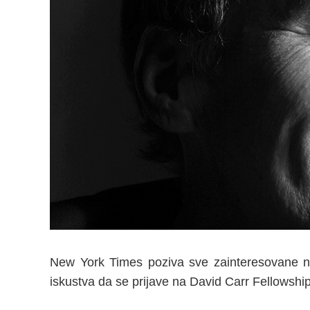
New York Times poziva sve zainteresovane no
iskustva da se prijave na David Carr Fellowshi