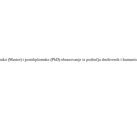
msko (Master) i postdiplomsko (PhD) obrazovanje iz područja društvenih i humanis