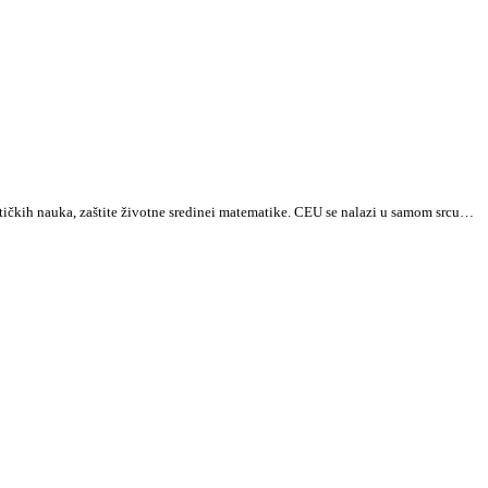
tičkih nauka, zaštite životne sredinei matematike. CEU se nalazi u samom srcu…