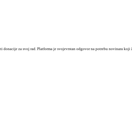
ati donacije za svoj rad. Platforma je svojevrstan odgovor na potrebu novinara k