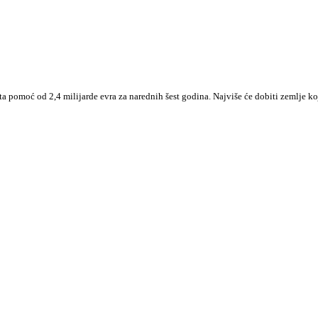
 pomoć od 2,4 milijarde evra za narednih šest godina. Najviše će dobiti zemlje k